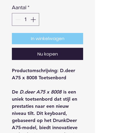
Aantal
*
In winkelwagen
Nu kopen
Productomschrijving: D.deer
A75 x 8008 Toetsenbord
De
D.deer A75 x 8008
is een
uniek toetsenbord dat stijl en
prestaties naar een nieuw
niveau tilt. Dit keyboard,
gebaseerd op het DrunkDeer
A75-model, biedt innovatieve