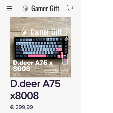
D.deer A75
x8008
Prijs
€ 299,99