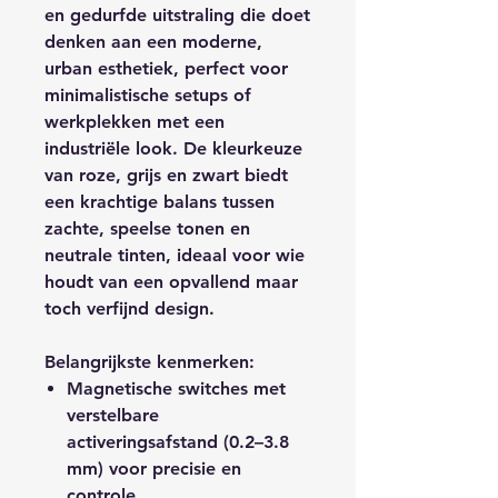
en gedurfde uitstraling die doet
denken aan een moderne,
urban esthetiek, perfect voor
minimalistische setups of
werkplekken met een
industriële look. De kleurkeuze
van roze, grijs en zwart biedt
een krachtige balans tussen
zachte, speelse tonen en
neutrale tinten, ideaal voor wie
houdt van een opvallend maar
toch verfijnd design.
Belangrijkste kenmerken:
Magnetische switches
met
verstelbare
activeringsafstand (0.2–3.8
mm) voor precisie en
controle