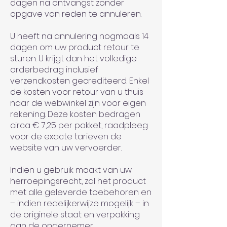
dagen na ontvangst zonder
opgave van reden te annuleren.
U heeft na annulering nogmaals 14
dagen om uw product retour te
sturen. U krijgt dan het volledige
orderbedrag inclusief
verzendkosten gecrediteerd. Enkel
de kosten voor retour van u thuis
naar de webwinkel zijn voor eigen
rekening. Deze kosten bedragen
circa € 7,25 per pakket, raadpleeg
voor de exacte tarieven de
website van uw vervoerder.
Indien u gebruik maakt van uw
herroepingsrecht, zal het product
met alle geleverde toebehoren en
– indien redelijkerwijze mogelijk – in
de originele staat en verpakking
aan de ondernemer