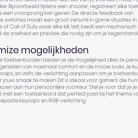
ler. Bijvoorbeeld tijdens een shooter, registreert elke to
 je een voorsprong kan geven. De directe feedback van
switches maakt een groot verschil in game situaties. In
e of Call of Duty waar elke klik telt, biedt een mechanisch
de snelheid en precisie die nodig zijn om je tegenstand
mize mogelijkheden
 toetsenborden bieden je de mogelijkheid alles te pers
n genieten van maximaal comfort en de mooie looks. Je ku
ycaps, en zelfs de verlichting aanpassen om je toetsenb
r jouw smaak te maken. Dit is ideaal voor gamers die hun
ssen aan hun persoonlijke voorkeur. Stel je voor dat je je
 met een toetsenbord dat perfect past bij het thema va
gepaste keycaps en RGB-verlichting.