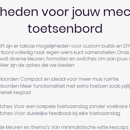
kheden voor jouw me
toetsenbord
ft zijn er talloze mogelijkheden voor custom builds en DIY 
enbord volledig naar eigen wens kunt samenstellen. Onz
mvat diverse kleuren, formaten en switches om aan jouw
Hier zijn de opties die we bieden:
nborden: Compact en ideaal voor meer muis ruimte.
borden: Meer functionaliteit met extra toetsen zoals pijl
eriek keypad.
witches: Voor een soepele toetsaanslag zonder voelbare
itches: Voor duidelijke feedback bij elke toetsaanslag.
de kleuren en thema's: Van minimalistische witte keycaps 