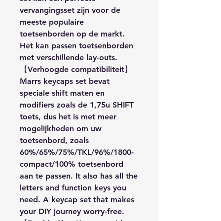
vervangingsset zijn voor de
meeste populaire
toetsenborden op de markt.
Het kan passen toetsenborden
met verschillende lay-outs.
【Verhoogde compatibiliteit】
Marrs keycaps set bevat
speciale shift maten en
modifiers zoals de 1,75u SHIFT
toets, dus het is met meer
mogelijkheden om uw
toetsenbord, zoals
60%/65%/75%/TKL/96%/1800-
compact/100% toetsenbord
aan te passen. It also has all the
letters and function keys you
need. A keycap set that makes
your DIY journey worry-free.