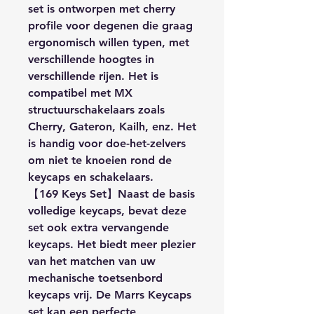
set is ontworpen met cherry
profile voor degenen die graag
ergonomisch willen typen, met
verschillende hoogtes in
verschillende rijen. Het is
compatibel met MX
structuurschakelaars zoals
Cherry, Gateron, Kailh, enz. Het
is handig voor doe-het-zelvers
om niet te knoeien rond de
keycaps en schakelaars.
【169 Keys Set】Naast de basis
volledige keycaps, bevat deze
set ook extra vervangende
keycaps. Het biedt meer plezier
van het matchen van uw
mechanische toetsenbord
keycaps vrij. De Marrs Keycaps
set kan een perfecte